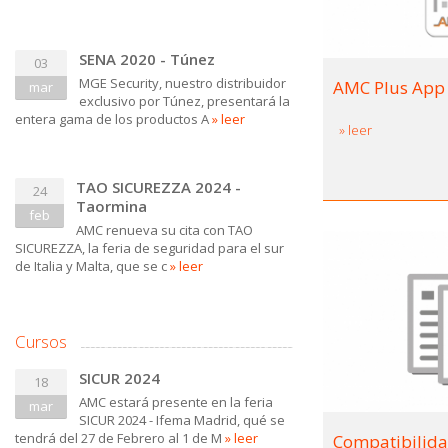
SENA 2020 - Túnez
03
MGE Security, nuestro distribuidor
AMC Plus App
mar
exclusivo por Túnez, presentará la
entera gama de los productos A
» leer
» leer
TAO SICUREZZA 2024 -
24
Taormina
feb
AMC renueva su cita con TAO
SICUREZZA, la feria de seguridad para el sur
de Italia y Malta, que se c
» leer
Cursos
SICUR 2024
18
AMC estará presente en la feria
mar
SICUR 2024 - Ifema Madrid, qué se
tendrá del 27 de Febrero al 1 de M
» leer
Compatibilida