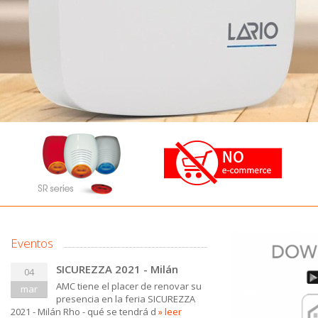
Eventos
SICUREZZA 2021 - Milán
04
AMC tiene el placer de renovar su
mar
presencia en la feria SICUREZZA
2021 - Milán Rho - qué se tendrá d
» leer