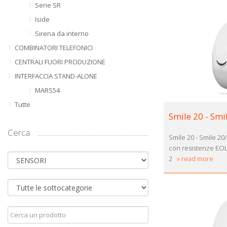
Serie SR
Iside
Sirena da interno
COMBINATORI TELEFONICI
CENTRALI FUORI PRODUZIONE
INTERFACCIA STAND-ALONE
MARS54
Tutte
Smile 20 - Smi
Cerca
Smile 20 - Smile 20
con resistenze EO
2
» read more