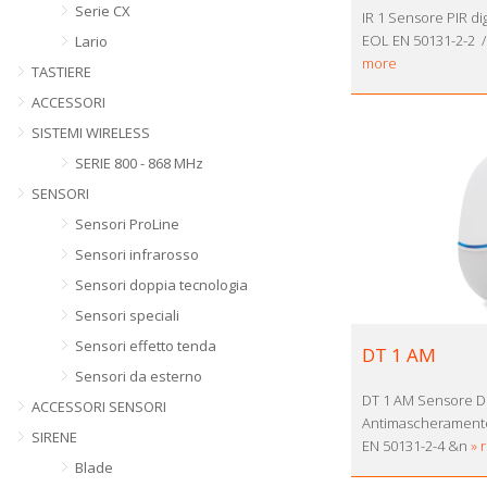
Serie CX
IR 1 Sensore PIR di
EOL EN 50131-2-2
Lario
more
TASTIERE
ACCESSORI
SISTEMI WIRELESS
SERIE 800 - 868 MHz
SENSORI
Sensori ProLine
Sensori infrarosso
Sensori doppia tecnologia
Sensori speciali
Sensori effetto tenda
DT 1 AM
Sensori da esterno
DT 1 AM Sensore D
ACCESSORI SENSORI
Antimascheramento
SIRENE
EN 50131-2-4 &n
» 
Blade